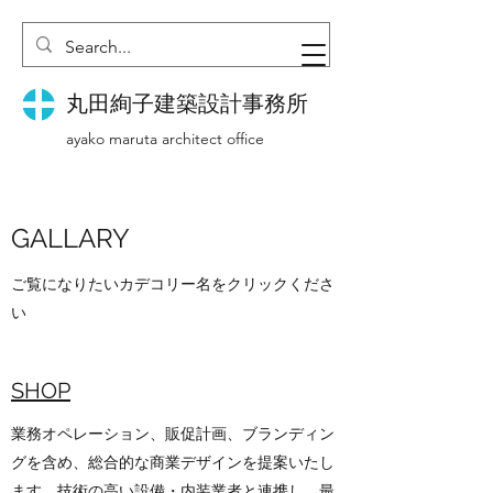
丸田絢子建築設計事務所
ayako maruta architect office
GALLARY
ご覧になりたいカデコリー名をクリックくださ
い
SHOP
業務オペレーション、販促計画、ブランディン
グを含め、総合的な商業デザインを提案いたし
ます。​技術の高い設備・内装業者と連携し、最