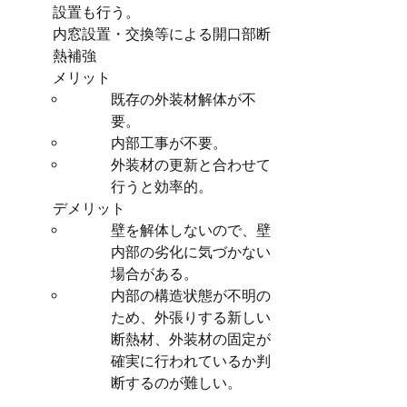
設置も行う。
内窓設置・交換等による開口部断
熱補強
メリット　
既存の外装材解体が不
要。
内部工事が不要。
外装材の更新と合わせて
行うと効率的。
デメリット　
壁を解体しないので、壁
内部の劣化に気づかない
場合がある。
内部の構造状態が不明の
ため、外張りする新しい
断熱材、外装材の固定が
確実に行われているか判
断するのが難しい。