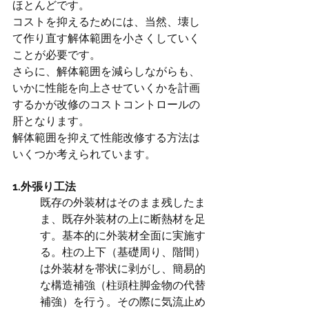
ほとんどです。
コストを抑えるためには、当然、壊し
て作り直す解体範囲を小さくしていく
ことが必要です。
さらに、解体範囲を減らしながらも、
いかに性能を向上させていくかを計画
するかが改修のコストコントロールの
肝となります。
解体範囲を抑えて性能改修する方法は
いくつか考えられています。
1.外張り工法
既存の外装材はそのまま残したま
ま、既存外装材の上に断熱材を足
す。基本的に外装材全面に実施す
る。柱の上下（基礎周り、階間）
は外装材を帯状に剥がし、簡易的
な構造補強（柱頭柱脚金物の代替
補強）を行う。その際に気流止め