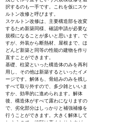
択するのも一手です。これを仮にスケ
ルトン改修と呼びます。
スケルトン改修は、主要構造部を改変
するため新築同様、確認申請が必要な
規模になることが多いと思います。で
すが、外装から断熱材、屋根まで、ほ
どんど新築と同等の性能の建物を作り
直すことができます。
基礎、柱梁といった構造体のみを再利
用し、その他は新築するといったイメ
ージです。解体も、骨組みのみを残し
すべて取り外すので、多少雑といいま
すか、効率的に進められます。解体
後、構造体がすべて露わになりますの
で、劣化部分はしっかりと補強補修を
行うことができます。大きく解体して
しまうので、総額は高くなりますが、
作業効率や得られる性能やデサインを