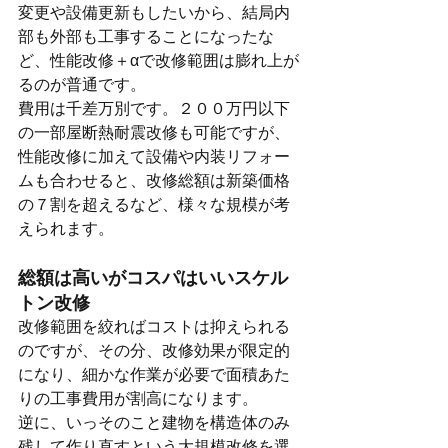
変更や設備更新もしたいから、結局内
部も外部も工事することになったな
ど、性能改修＋αで改修範囲は膨れ上が
るのが普通です。
費用は千差万別です。２００万円以下
の一部屋断熱耐震改修も可能ですが、
性能改修に加えて設備や内装リフォー
ムも合わせると、改修総額は新築価格
の７割を超えるなど、様々な規模が考
えられます。
総額は高いがコスパはいいスケル
トン改修
改修範囲を絞ればコストは抑えられる
のですが、その分、改修効果が限定的
になり、細かな作業が必要で面積あた
りの工事費用が割高になります。
逆に、いっそのこと建物を構造体のみ
残して作り直すという大規模改修を選