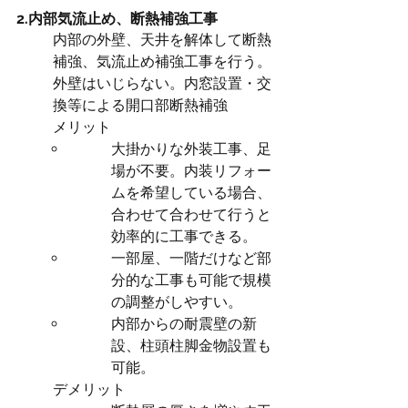
2.内部気流止め、断熱補強工事
内部の外壁、天井を解体して断熱
補強、気流止め補強工事を行う。
外壁はいじらない。内窓設置・交
換等による開口部断熱補強
メリット　
大掛かりな外装工事、足
場が不要。内装リフォー
ムを希望している場合、
合わせて合わせて行うと
効率的に工事できる。
一部屋、一階だけなど部
分的な工事も可能で規模
の調整がしやすい。
内部からの耐震壁の新
設、柱頭柱脚金物設置も
可能。
デメリット　