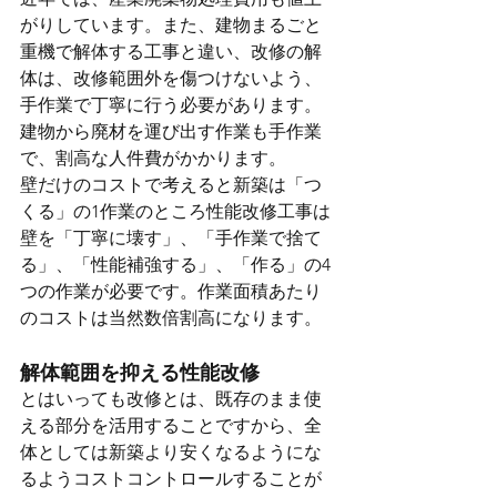
がりしています。また、建物まるごと
重機で解体する工事と違い、改修の解
体は、改修範囲外を傷つけないよう、
手作業で丁寧に行う必要があります。
建物から廃材を運び出す作業も手作業
で、割高な人件費がかかります。
壁だけのコストで考えると新築は「つ
くる」の1作業のところ性能改修工事は
壁を「丁寧に壊す」、「手作業で捨て
る」、「性能補強する」、「作る」の4
つの作業が必要です。作業面積あたり
のコストは当然数倍割高になります。
解体範囲を抑える性能改修
とはいっても改修とは、既存のまま使
える部分を活用することですから、全
体としては新築より安くなるようにな
るようコストコントロールすることが